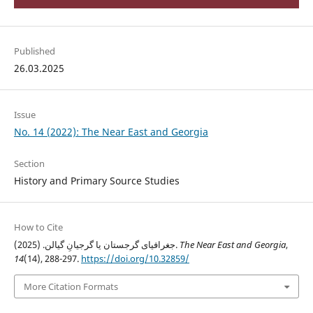
Published
26.03.2025
Issue
No. 14 (2022): The Near East and Georgia
Section
History and Primary Source Studies
How to Cite
,
The Near East and Georgia
جغرافیای گرجستان یا گرجیانِ گیالن. (2025).
14
(14), 288-297.
https://doi.org/10.32859/
More Citation Formats